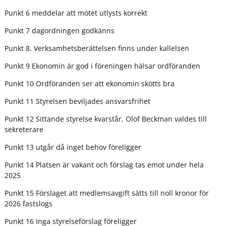
Punkt 6 meddelar att mötet utlysts korrekt
Punkt 7 dagordningen godkänns
Punkt 8. Verksamhetsberättelsen finns under kallelsen
Punkt 9 Ekonomin är god i föreningen hälsar ordföranden
Punkt 10 Ordföranden ser att ekonomin skötts bra
Punkt 11 Styrelsen beviljades ansvarsfrihet
Punkt 12 Sittande styrelse kvarstår, Olof Beckman valdes till
sekreterare
Punkt 13 utgår då inget behov föreligger
Punkt 14 Platsen är vakant och förslag tas emot under hela
2025
Punkt 15 Förslaget att medlemsavgift sätts till noll kronor för
2026 fastslogs
Punkt 16 Inga styrelseförslag föreligger