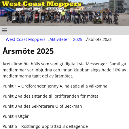
West Coast Moppers
→
Aktiviteter
→
2025
→
Årsmöte 2025
Årsmöte 2025
Årets årsmöte hölls som vanligt digitalt via Messenger. Samtliga
medlemmar var inbjudna och innan klubban slogs hade 10% av
medlemmarna tagit del av årsmötet.
Punkt 1 – Ordföranden Jonny A. hälsade alla välkomna
Punkt 2 valdes sittande till ordföranden för mötet
Punkt 3 valdes Sekreterare Olof Beckman
Punkt 4 Utgår
Punkt 5 – Röstlängd upprättad 3 deltagende