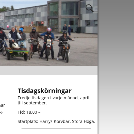
Tisdagskörningar
Tredje tisdagen i varje månad, april
till september.
har
g.
Tid: 18.00 –
Startplats: Harrys Korvbar, Stora Höga.