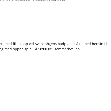
ngen med fikastopp vid Svenshögens badplats. Så ni med bensin i bl
väg med öppna spjäll kl 18:00 ut i sommarkvällen.