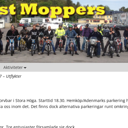
Aktiviteter
 – Utflykter
Korvbar i Stora Höga. Starttid 18.30. Hemköp/Adenmarks parkering 
la oss inom det. Det finns dock alternativa parkeringar runt omkrin
tor. Tre entusiaster församlade sig dock.