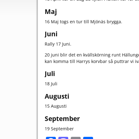
Maj
16 Maj togs en tur till Mjönäs brygga.
Juni
Rally 17 Juni.
20 juni blir det en kvällskörning runt Hällu
kan komma till Harrys korvbar så puttrar vi i
Juli
18 Juli
Augusti
15 Augusti
September
19 September