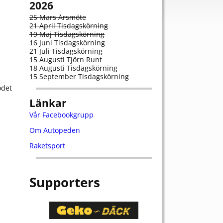
2026
25 Mars Årsmöte
21 April Tisdagskörning
19 Maj Tisdagskörning
16 Juni Tisdagskörning
21 Juli Tisdagskörning
15 Augusti Tjörn Runt
18 Augusti Tisdagskörning
15 September Tisdagskörning
odet
Länkar
Vår Facebookgrupp
Om Autopeden
Raketsport
Supporters